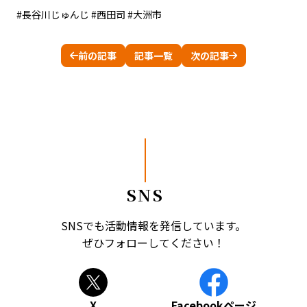
#長谷川じゅんじ #西田司 #大洲市
前の記事
記事一覧
次の記事
SNS
SNSでも活動情報を発信しています。
ぜひフォローしてください！
X
Facebookページ