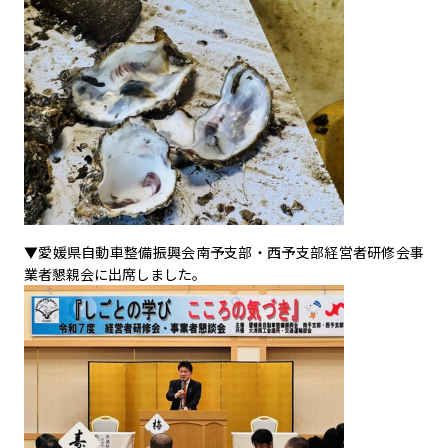
▼愛媛県自動車整備振興会南予支部・西予支部経営者研修会事
業者懇親会に出席しました。