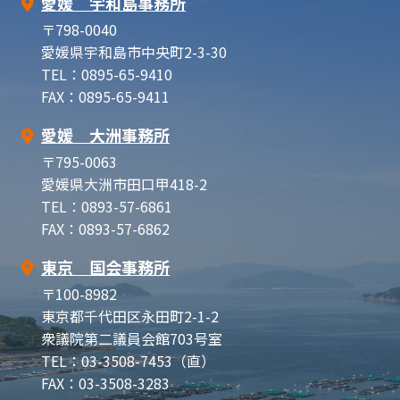
愛媛 宇和島事務所
〒798-0040
愛媛県宇和島市中央町2-3-30
TEL：0895-65-9410
FAX：0895-65-9411
愛媛 大洲事務所
〒795-0063
愛媛県大洲市田口甲418-2
TEL：0893-57-6861
FAX：0893-57-6862
東京 国会事務所
〒100-8982
東京都千代田区永田町2-1-2
衆議院第二議員会館703号室
TEL：03-3508-7453（直）
FAX：03-3508-3283