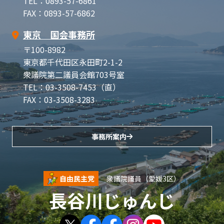
TEL：0893-57-6861
FAX：0893-57-6862
東京 国会事務所
〒100-8982
東京都千代田区永田町2-1-2
衆議院第二議員会館703号室
TEL：03-3508-7453（直）
FAX：03-3508-3283
事務所案内
自由民主党
衆議院議員（愛媛3区）
長谷川じゅんじ