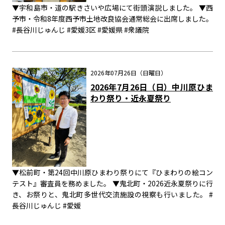
▼宇和島市・道の駅きさいや広場にて街頭演説しました。 ▼西
予市・令和8年度西予市土地改良協会通常総会に出席しました。
#長谷川じゅんじ #愛媛3区 #愛媛県 #衆議院
2026年07月26日（日曜日）
2026年7月26日（日）中川原ひま
わり祭り・近永夏祭り
▼松前町・第24回中川原ひまわり祭りにて『ひまわりの絵コン
テスト』審査員を務めました。 ▼鬼北町・2026近永夏祭りに行
き、お祭りと、鬼北町多世代交流施設の視察も行いました。 #
長谷川じゅんじ #愛媛