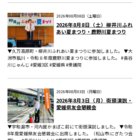
2026年08月08日（土曜日）
2026年8月8日（土）柳井川ふれ
あい夏まつり・鹿野川夏まつり
▼久万高原町・柳井川ふれあい夏まつりに参加しました。 ▼大
洲市肱川・令和８年度鹿野川夏まつりに参加しました。 #長谷
川じゅんじ #愛媛3区 #愛媛県 #衆議院
2026年08月03日（月曜日）
2026年8月3日（月）街頭演説・
愛媛県友会懇親会
▼宇和島市・河内屋かまぼこ前にて街頭演説しました。 ▼令和
8年度愛媛県友会懇親会に出席しました。（松山市:にぎたつ会