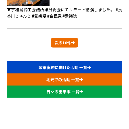
▼宇和島商工会議所議員総会にてリモート講演しました。 #長
谷川じゅんじ #愛媛県 #自民党 #衆議院
次の10件
政策実現に向けた活動 一覧
地元での活動 一覧
日々の出来事 一覧