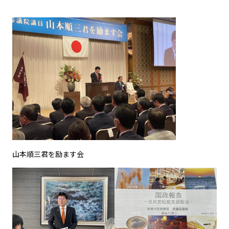
山本順三君を励ます会