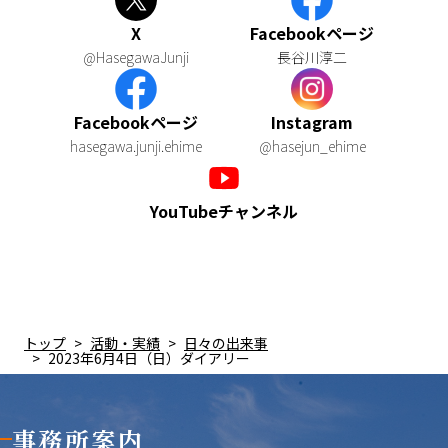
X
Facebookページ
@HasegawaJunji
長谷川淳二
Facebookページ
Instagram
hasegawa.junji.ehime
@hasejun_ehime
YouTubeチャンネル
トップ
活動・実績
日々の出来事
2023年6月4日（日）ダイアリー
事務所案内