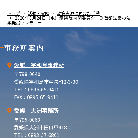
トップ
活動・実績
政策実現に向けた活動
2026年6月24日（水）衆議院内閣委員会・副首都法案の法
案提出セレモニー
事務所案内
愛媛 宇和島事務所
〒798-0040
愛媛県宇和島市中央町2-3-30
TEL：0895-65-9410
FAX：0895-65-9411
愛媛 大洲事務所
〒795-0063
愛媛県大洲市田口甲418-2
TEL：0893-57-6861