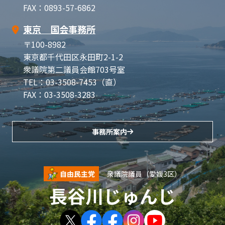
FAX：0893-57-6862
東京 国会事務所
〒100-8982
東京都千代田区永田町2-1-2
衆議院第二議員会館703号室
TEL：03-3508-7453（直）
FAX：03-3508-3283
事務所案内
自由民主党
衆議院議員（愛媛3区）
長谷川じゅんじ