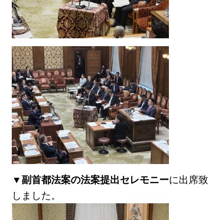
▼
副首都法案の法案提出セレモニー
に出席致
しました。