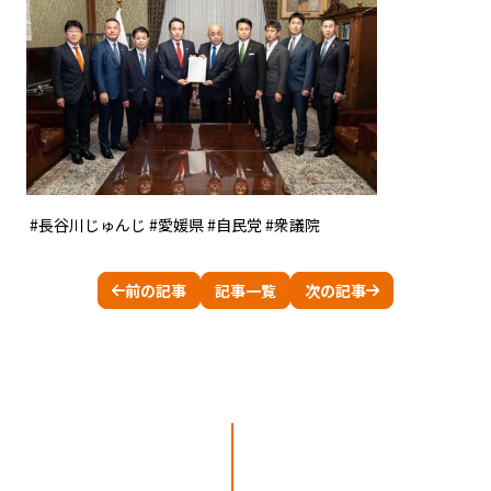
#長谷川じゅんじ #愛媛県 #自民党 #衆議院
前の記事
記事一覧
次の記事