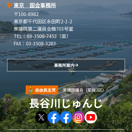
東京 国会事務所
〒100-8982
東京都千代田区永田町2-1-2
衆議院第二議員会館703号室
TEL：03-3508-7453（直）
FAX：03-3508-3283
事務所案内
自由民主党
衆議院議員（愛媛3区）
長谷川じゅんじ