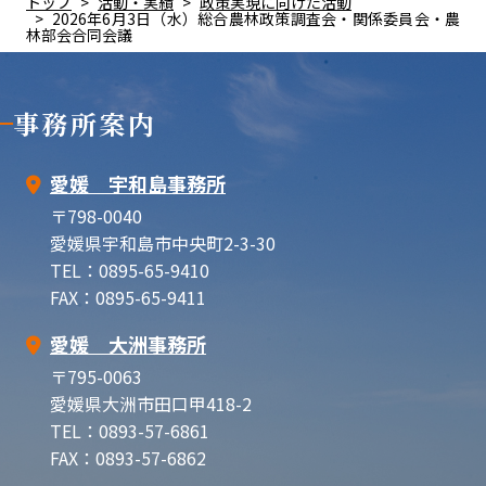
トップ
活動・実績
政策実現に向けた活動
2026年6月3日（水）総合農林政策調査会・関係委員会・農
林部会合同会議
事務所案内
愛媛 宇和島事務所
〒798-0040
愛媛県宇和島市中央町2-3-30
TEL：0895-65-9410
FAX：0895-65-9411
愛媛 大洲事務所
〒795-0063
愛媛県大洲市田口甲418-2
TEL：0893-57-6861
FAX：0893-57-6862