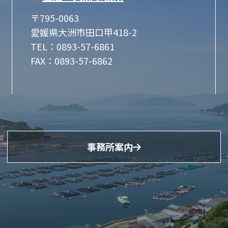
〒795-0063
愛媛県大洲市田口甲418-2
TEL：0893-57-6861
FAX：0893-57-6862
事務所案内