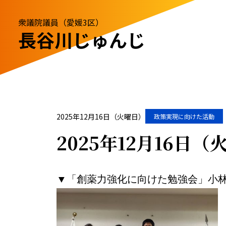
衆議院議員（愛媛3区）
長谷川じゅんじ
2025年12月16日（火曜日）
政策実現に向けた活動
2025年12月16
▼「創薬力強化に向けた勉強会」小