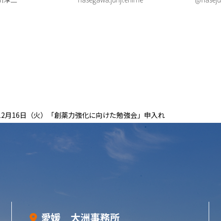
年12月16日（火）「創薬力強化に向けた勉強会」申入れ
愛媛 大洲事務所