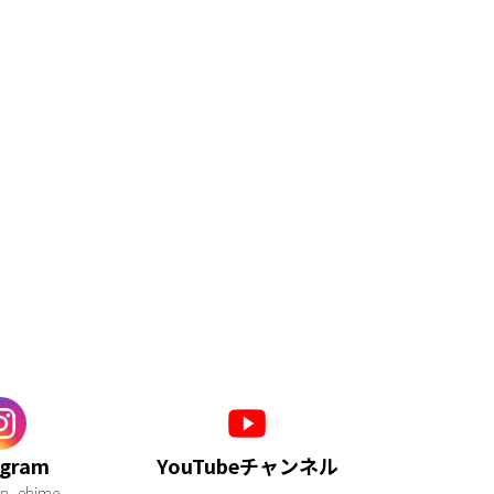
agram
YouTubeチャンネル
n_ehime