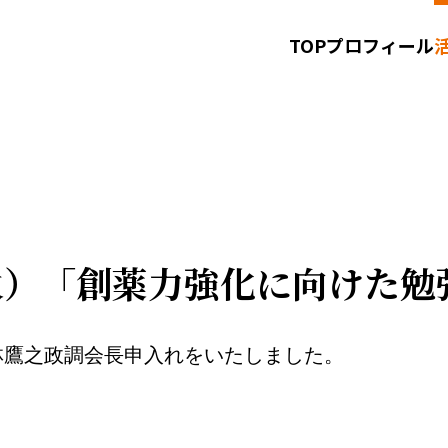
TOP
プロフィール
お知らせ
お問い合わせ
サイトポリシー
日（火）「創薬力強化に向けた
林鷹之政調会長申入れをいたしました。