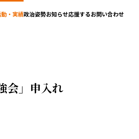
活動・実績
政治姿勢
お知らせ
応援する
お問い合わせ
勉強会」申入れ