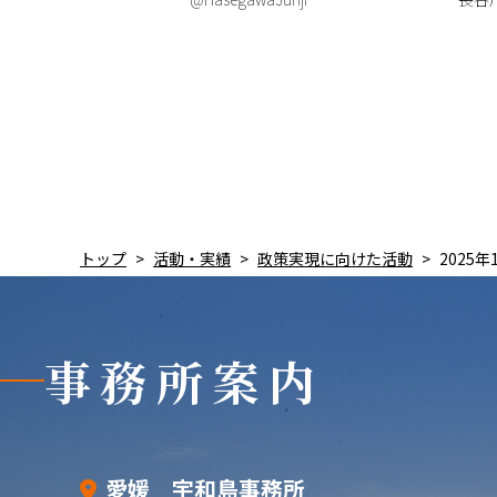
トップ
活動・実績
政策実現に向けた活動
2025
事務所案内
愛媛 宇和島事務所