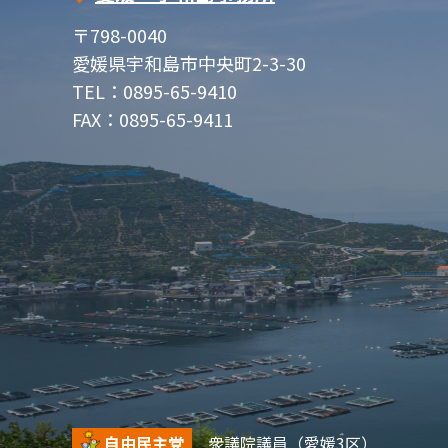
〒798-0040
愛媛県宇和島市中央町2-3-30
TEL：0895-65-9410
FAX：0895-65-9411
自由民主党
衆議院議員（愛媛3区）