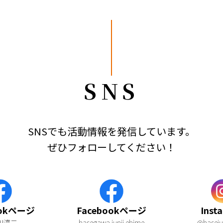
SNS
SNSでも活動情報を発信しています。
ぜひフォローしてください！
ookページ
Facebookページ
Inst
川淳二
hasegawa.junji.ehime
@haseju