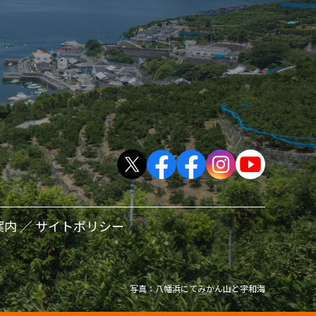
案内
サイトポリシー
写真：八幡浜にてみかん山と宇和海