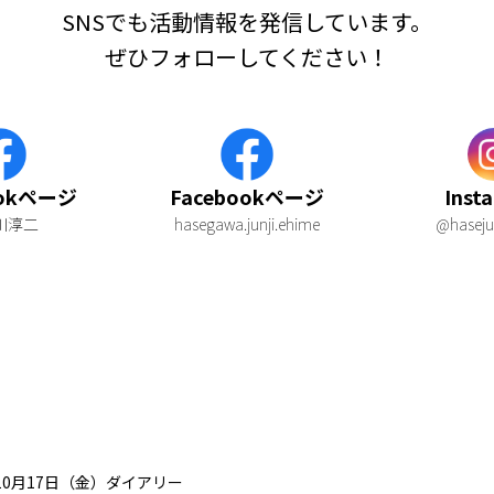
SNSでも活動情報を発信しています。
ぜひフォローしてください！
ookページ
Facebookページ
Inst
川淳二
hasegawa.junji.ehime
@haseju
年10月17日（金）ダイアリー