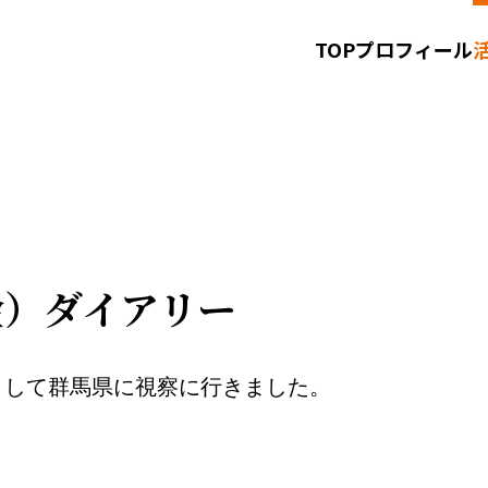
TOP
プロフィール
お知らせ
お問い合わせ
サイトポリシー
（金）ダイアリー
として群馬県に視察に行きました。