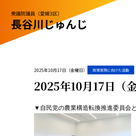
衆議院議員（愛媛3区）
長谷川じゅんじ
2025年10月17日（金曜日）
政策実現に向けた活動
2025年10月17日
▼自民党の農業構造転換推進委員会