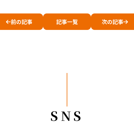
前の記事
記事一覧
次の記事
SNS