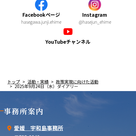
Facebookページ
Instagram
hasegawa.junji.ehime
@hasejun_ehime
YouTubeチャンネル
トップ
活動・実績
政策実現に向けた活動
2025年9月24日（水）ダイアリー
事務所案内
愛媛 宇和島事務所