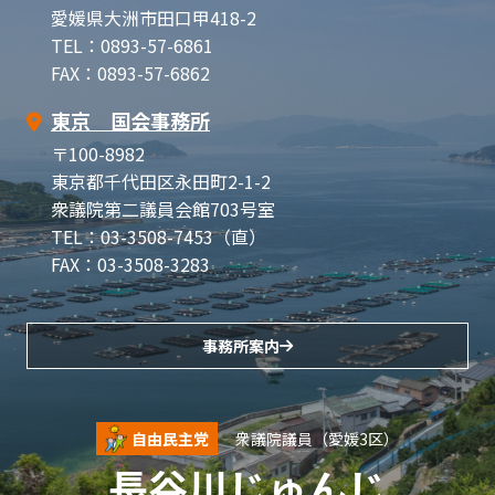
愛媛県大洲市田口甲418-2
TEL：0893-57-6861
FAX：0893-57-6862
東京 国会事務所
〒100-8982
東京都千代田区永田町2-1-2
衆議院第二議員会館703号室
TEL：03-3508-7453（直）
FAX：03-3508-3283
事務所案内
自由民主党
衆議院議員（愛媛3区）
長谷川じゅんじ