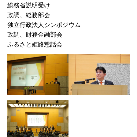
総務省説明受け
政調、総務部会
独立行政法人シンポジウム
政調、財務金融部会
ふるさと姫路懇話会