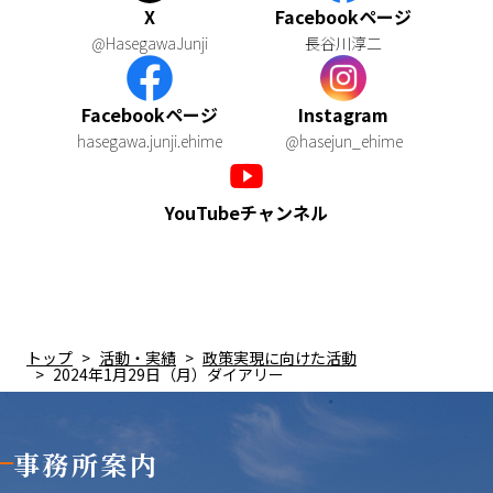
X
Facebookページ
@HasegawaJunji
長谷川淳二
Facebookページ
Instagram
hasegawa.junji.ehime
@hasejun_ehime
YouTubeチャンネル
トップ
活動・実績
政策実現に向けた活動
2024年1月29日（月）ダイアリー
事務所案内