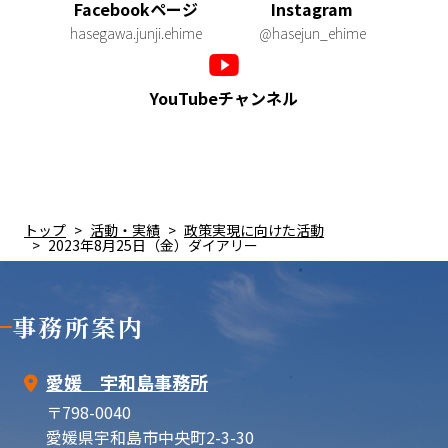
Facebookページ
Instagram
hasegawa.junji.ehime
@hasejun_ehime
YouTubeチャンネル
トップ
活動・実績
政策実現に向けた活動
2023年8月25日（金）ダイアリー
事務所案内
愛媛 宇和島事務所
〒798-0040
愛媛県宇和島市中央町2-3-30