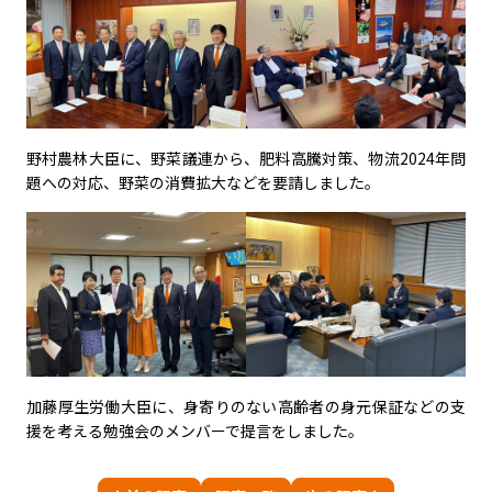
野村農林大臣に、野菜議連から、肥料高騰対策、物流
2024
年問
題への対応、野菜の消費拡大などを要請しました。
加藤厚生労働大臣に、身寄りのない高齢者の身元保証などの支
援を考える勉強会のメンバーで提言をしました。