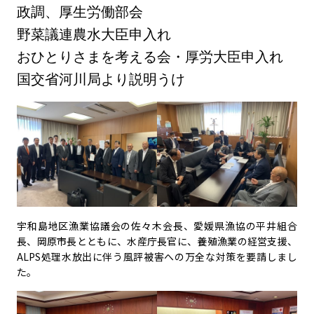
政調、厚生労働部会
野菜議連農水大臣申入れ
おひとりさまを考える会・厚労大臣申入れ
国交省河川局より説明うけ
宇和島地区漁業協議会の佐々木会長、愛媛県漁協の平井組合
長、岡原市長とともに、水産庁長官に、養殖漁業の経営支援、
ALPS
処理水放出に伴う風評被害への万全な対策を要請しまし
た。