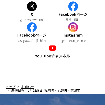
X
Facebookページ
@HasegawaJunji
長谷川淳二
Facebookページ
Instagram
hasegawa.junji.ehime
@hasejun_ehime
YouTubeチャンネル
トップ
お知らせ
遊説日程 2月1日(日) 松前町・砥部町・東温市