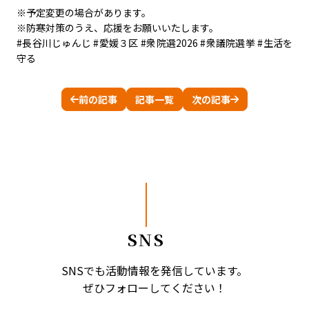
※予定変更の場合があります。
※防寒対策のうえ、応援をお願いいたします。
#長谷川じゅんじ
#愛媛３区
#衆院選2026
#衆議院選挙
#生活を
守る
前の記事
記事一覧
次の記事
SNS
SNSでも活動情報を発信しています。
ぜひフォローしてください！