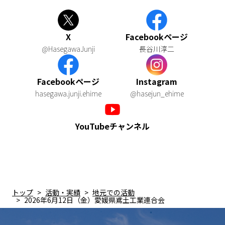
X
Facebookページ
@HasegawaJunji
長谷川淳二
Facebookページ
Instagram
hasegawa.junji.ehime
@hasejun_ehime
YouTubeチャンネル
トップ
活動・実績
地元での活動
2026年6月12日（金）愛媛県鳶土工業連合会