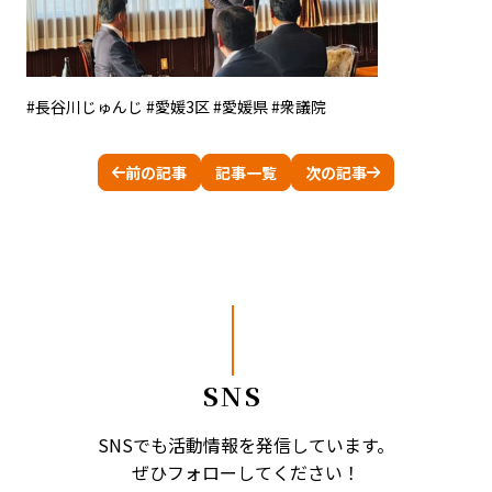
#長谷川じゅんじ #愛媛3区 #愛媛県 #衆議院
前の記事
記事一覧
次の記事
SNS
SNSでも活動情報を発信しています。
ぜひフォローしてください！