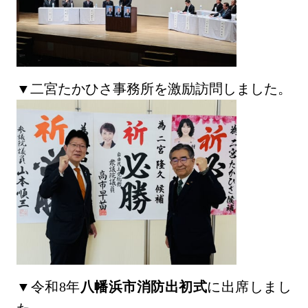
▼二宮たかひさ事務所を激励訪問しました。
▼令和8年
八幡浜市消防出初式
に出席しまし