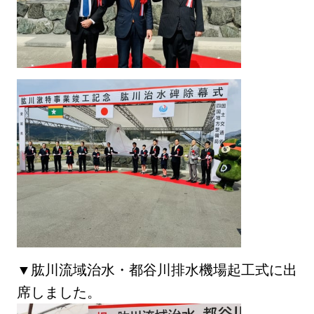
▼肱川流域治水・都谷川排水機場起工式に出
席しました。