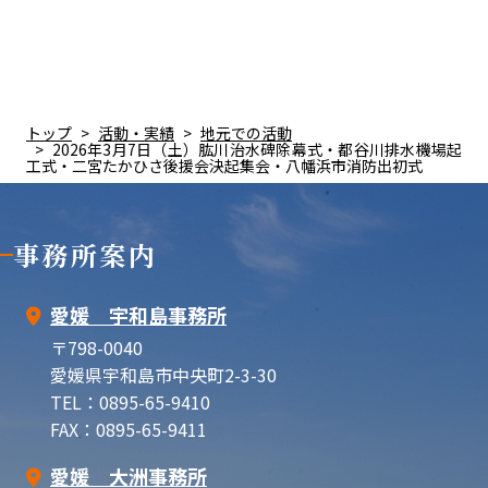
トップ
活動・実績
地元での活動
2026年3月7日（土）肱川治水碑除幕式・都谷川排水機場起
工式・二宮たかひさ後援会決起集会・八幡浜市消防出初式
事務所案内
愛媛 宇和島事務所
〒798-0040
愛媛県宇和島市中央町2-3-30
TEL：0895-65-9410
FAX：0895-65-9411
愛媛 大洲事務所