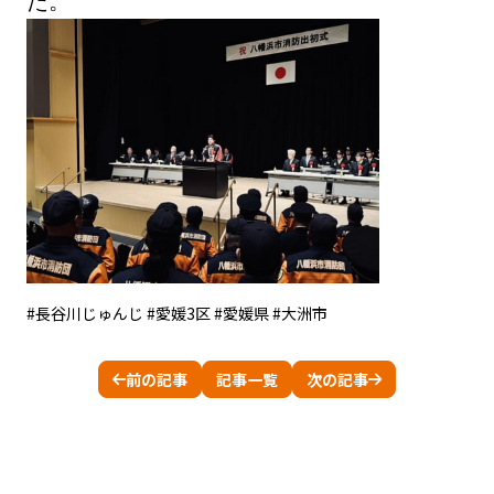
た。
#長谷川じゅんじ #愛媛3区 #愛媛県 #大洲市
前の記事
記事一覧
次の記事