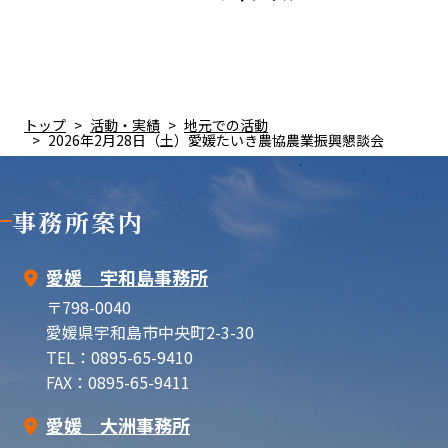
トップ
活動・実績
地元での活動
2026年2月28日（土）愛媛たいき農協農業振興懇談会
事務所案内
愛媛 宇和島事務所
〒798-0040
愛媛県宇和島市中央町2-3-30
TEL：0895-65-9410
FAX：0895-65-9411
愛媛 大洲事務所