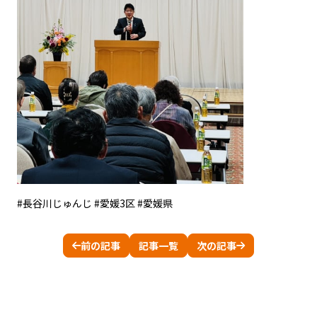
#長谷川じゅんじ #愛媛3区 #愛媛県
前の記事
記事一覧
次の記事