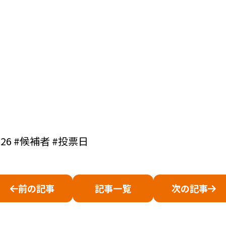
26 #候補者 #投票日
前の記事
記事一覧
次の記事