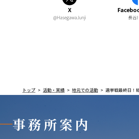
X
Faceb
@HasegawaJunji
長谷
トップ
活動・実績
地元での活動
選挙戦最終日！
事務所案内