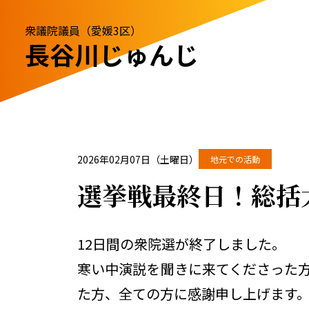
衆議院議員（愛媛3区）
長谷川じゅんじ
2026年02月07日（土曜日）
地元での活動
選挙戦最終日！総括
12日間の衆院選が終了しました。
寒い中演説を聞きに来てくださった方
た方、全ての方に感謝申し上げます