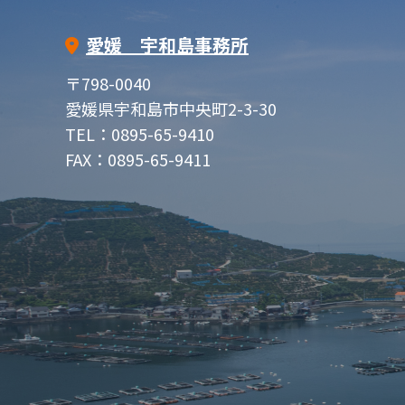
愛媛 宇和島事務所
〒798-0040
愛媛県宇和島市中央町2-3-30
TEL：0895-65-9410
FAX：0895-65-9411