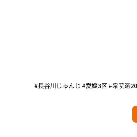
#長谷川じゅんじ #愛媛3区 #衆院選20