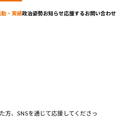
活動・実績
政治姿勢
お知らせ
応援する
お問い合わせ
た方、SNSを通じて応援してくださっ