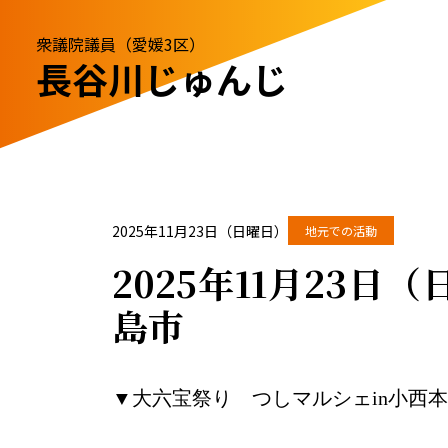
衆議院議員（愛媛3区）
長谷川じゅんじ
2025年11月23日（日曜日）
地元での活動
2025年11月23
島市
▼大六宝祭り つしマルシェin小西