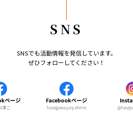
SNS
SNSでも活動情報を発信しています。
ぜひフォローしてください！
ookページ
Facebookページ
Inst
川淳二
hasegawa.junji.ehime
@haseju