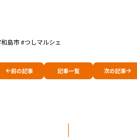
宇和島市 #つしマルシェ
前の記事
記事一覧
次の記事