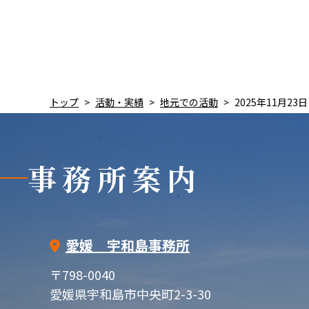
トップ
活動・実績
地元での活動
2025年11月
事務所案内
愛媛 宇和島事務所
〒798-0040
愛媛県宇和島市中央町2-3-30