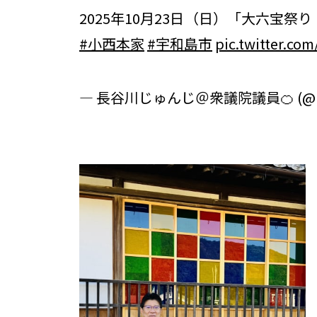
2025年10月23日（日）「大六宝
#小西本家
#宇和島市
pic.twitter.co
— 長谷川じゅんじ＠衆議院議員🍊 (@Has