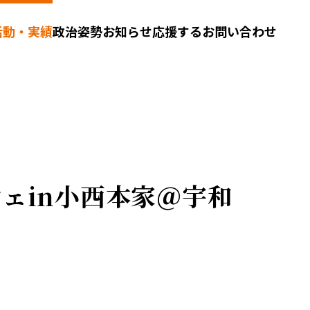
活動・実績
政治姿勢
お知らせ
応援する
お問い合わせ
シェin小西本家＠宇和