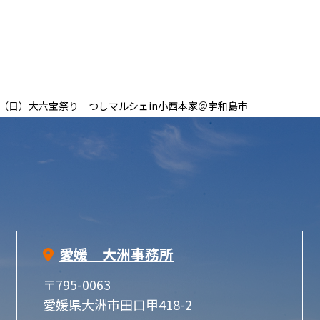
23日（日）大六宝祭り つしマルシェin小西本家＠宇和島市
愛媛 大洲事務所
〒795-0063
愛媛県大洲市田口甲418-2