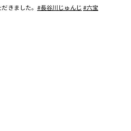
いただきました。
#長谷川じゅんじ
#六宝