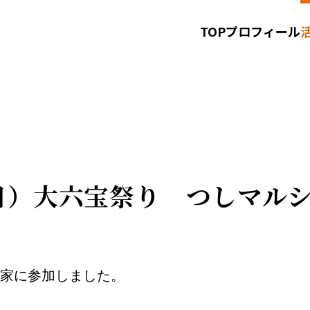
TOP
プロフィール
お知らせ
お問い合わせ
サイトポリシー
日（日）大六宝祭り つしマル
本家に参加しました。