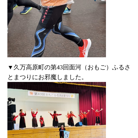
▼久万高原町の第43回面河（おもご）ふるさ
とまつりにお邪魔しました。