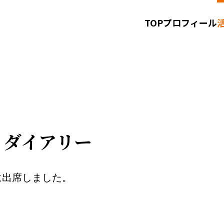
TOP
プロフィール
お知らせ
お問い合わせ
サイトポリシー
土）ダイアリー
に出席しました。