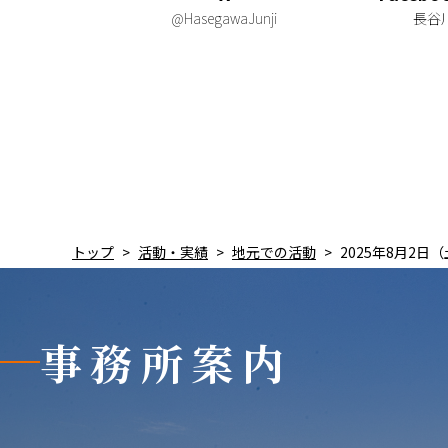
@HasegawaJunji
長谷
トップ
活動・実績
地元での活動
2025年8月2日
事務所案内