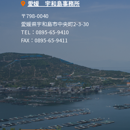
愛媛 宇和島事務所
〒798-0040
愛媛県宇和島市中央町2-3-30
TEL：0895-65-9410
FAX：0895-65-9411