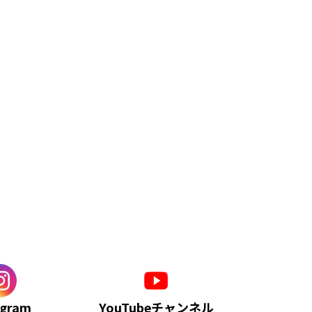
agram
YouTubeチャンネル