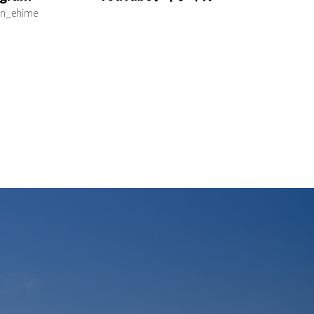
n_ehime