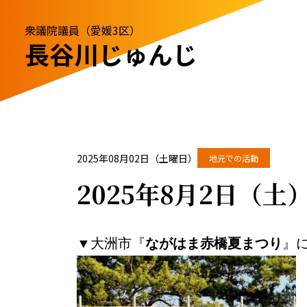
衆議院議員（愛媛3区）
長谷川じゅんじ
2025年08月02日（土曜日）
地元での活動
2025年8月2日（
▼大洲市『
ながはま赤橋夏まつり
』