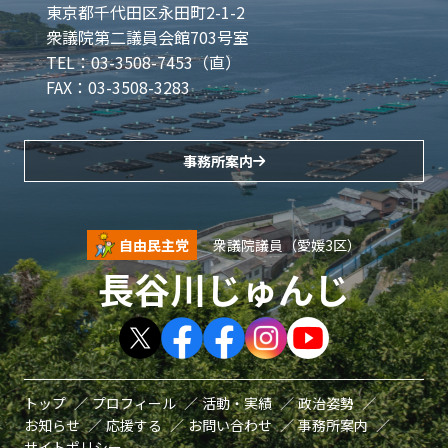
東京都千代田区永田町2-1-2
衆議院第二議員会館703号室
TEL：03-3508-7453（直）
FAX：03-3508-3283
事務所案内
自由民主党
衆議院議員（愛媛3区）
長谷川じゅんじ
トップ
プロフィール
活動・実績
政治姿勢
お知らせ
応援する
お問い合わせ
事務所案内
サイトポリシー