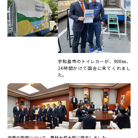
宇和島市のトイレカーが、900㎞、
14時間かけて国会に来てくれまし
た。
海業の振興について、農林水産大臣に提言しました