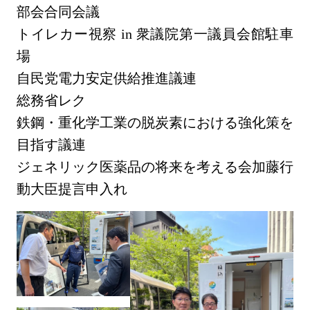
部会合同会議
トイレカー視察 in 衆議院第一議員会館駐車
場
自民党電力安定供給推進議連
総務省レク
鉄鋼・重化学工業の脱炭素における強化策を
目指す議連
ジェネリック医薬品の将来を考える会加藤行
動大臣提言申入れ