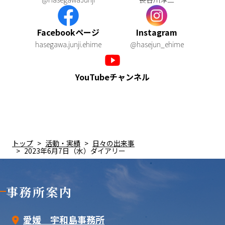
Facebookページ
Instagram
hasegawa.junji.ehime
@hasejun_ehime
YouTubeチャンネル
トップ
活動・実績
日々の出来事
2023年6月7日（水）ダイアリー
事務所案内
愛媛 宇和島事務所