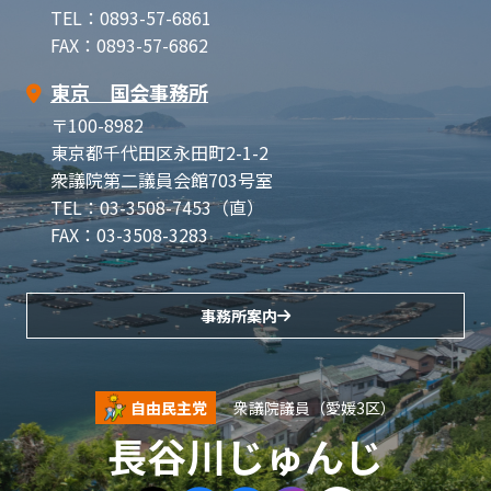
TEL：0893-57-6861
FAX：0893-57-6862
東京 国会事務所
〒100-8982
東京都千代田区永田町2-1-2
衆議院第二議員会館703号室
TEL：03-3508-7453（直）
FAX：03-3508-3283
事務所案内
自由民主党
衆議院議員（愛媛3区）
長谷川じゅんじ