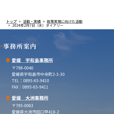
トップ
活動・実績
政策実現に向けた活動
2024年2月7日（水）ダイアリー
事務所案内
愛媛 宇和島事務所
〒798-0040
愛媛県宇和島市中央町2-3-30
TEL：0895-65-9410
FAX：0895-65-9411
愛媛 大洲事務所
〒795-0063
愛媛県大洲市田口甲418-2